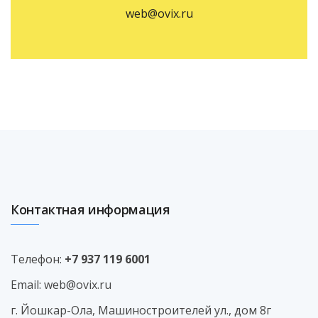
web@ovix.ru
Контактная информация
Телефон:
+7 937 119 6001
Email:
web@ovix.ru
г. Йошкар-Ола, Машиностроителей ул., дом 8г