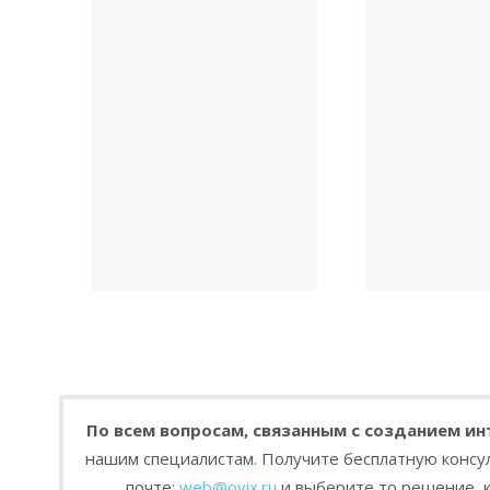
По всем вопросам, связанным с созданием ин
нашим специалистам. Получите бесплатную консу
почте:
web@ovix.ru
и выберите то решение, 