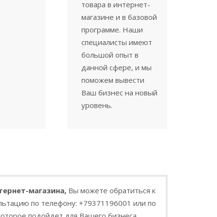
товара в интернет-
магазине и в базовой
программе. Наши
специалисты имеют
большой опыт в
данной сфере, и мы
поможем вывести
Ваш бизнес на новый
уровень.
тернет-магазина,
Вы можете обратиться к
льтацию по телефону: +79371196001 или по
которое подойдет для Вашего бизнеса.