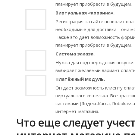
планирует приобрести в будущем.
Виртуальная «корзина».
Регистрация на сайте позволит по
необходимые для доставки – они м
Также это дает возможность формир
планирует приобрести в будущем.
Система заказа.
Нужна для подтверждения покупки.
выбирает желаемый вариант оплаты
Платёжный модуль.
Он дает возможность клиенту опла
виртуального кошелька. Все транз
системами (Яндекс.Касса, Robokass
интернет-магазина.
Что еще следует учес