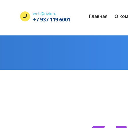
web@ovix.ru
Главная
О ко
+7 937 119 6001