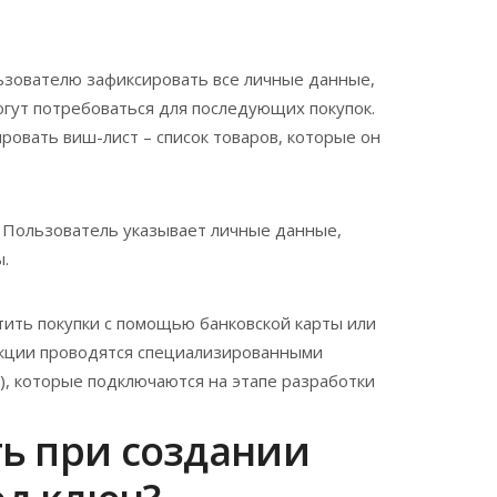
льзователю зафиксировать все личные данные,
огут потребоваться для последующих покупок.
овать виш-лист – список товаров, которые он
 Пользователь указывает личные данные,
.
тить покупки с помощью банковской карты или
акции проводятся специализированными
a), которые подключаются на этапе разработки
ть при создании