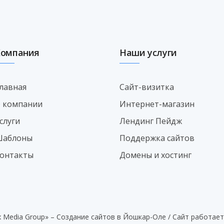
Компания
Наши услуги
лавная
Сайт-визитка
 компании
Интернет-магазин
слуги
Лендинг Пейдж
аблоны
Поддержка сайтов
онтакты
Домены и хостинг
x Media Group» – Создание сайтов в Йошкар-Оле / Сайт работае