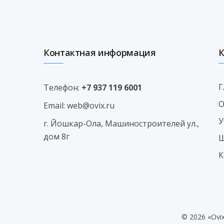
Контактная информация
Г
Телефон:
+7 937 119 6001
О
Email:
web@ovix.ru
У
г. Йошкар-Ола, Машиностроителей ул.,
дом 8г
Ш
К
© 2026 «Ovi