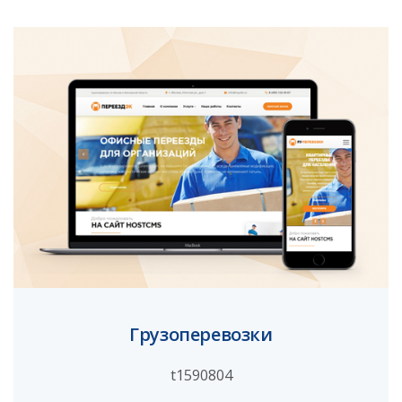
Грузоперевозки
t1590804