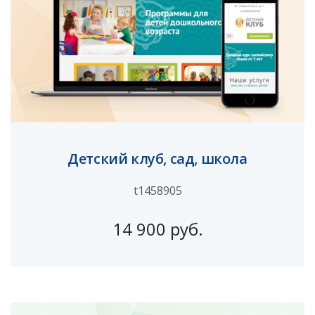
Детский клуб, сад, школа
t1458905
14 900 руб.