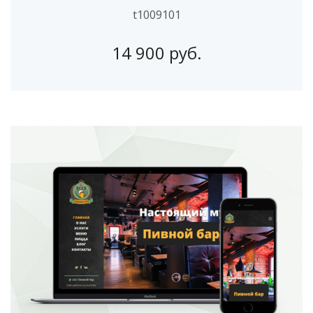
t1009101
14 900 руб.