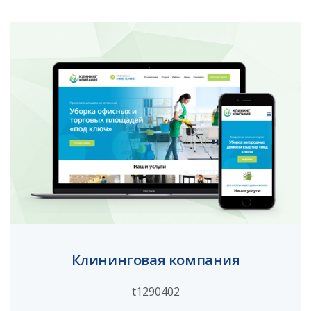
Клининговая компания
t1290402