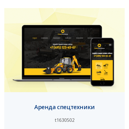
Аренда спецтехники
t1630502