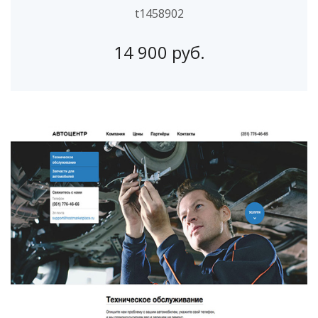
t1458902
14 900 руб.