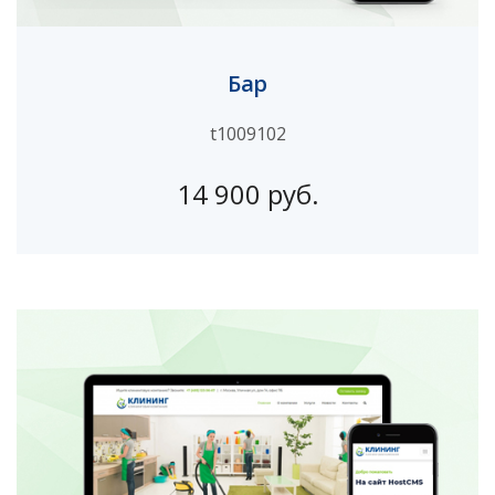
Бар
t1009102
14 900 руб.