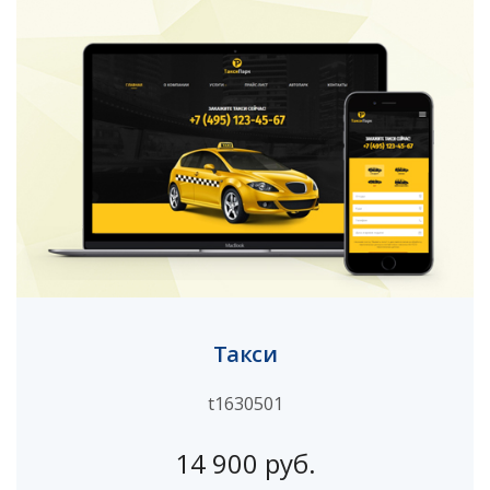
Такси
t1630501
14 900 руб.