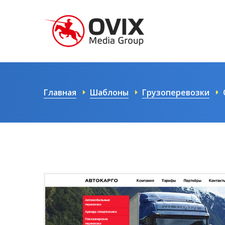
Главная
Шаблоны
Грузоперевозки