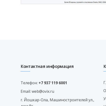
Контактная информация
Г
Телефон:
+7 937 119 6001
О
Email:
web@ovix.ru
У
г. Йошкар-Ола, Машиностроителей ул.,