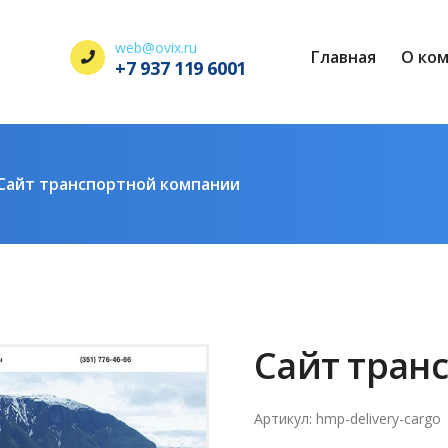
web@ovix.ru
Главная
О ко
+7 937 119 6001
Сайт транспортной компании
Сайт тран
Артикул: hmp-delivery-cargo