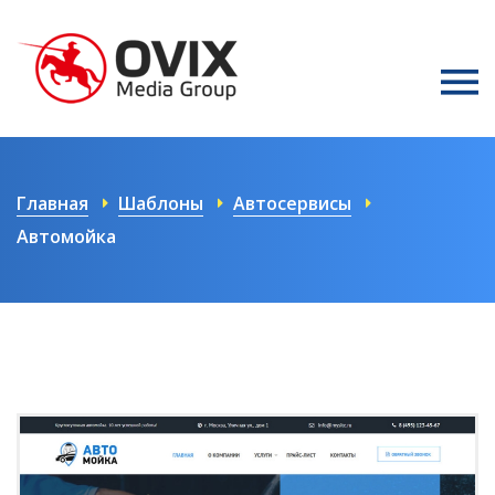
Главная
Шаблоны
Автосервисы
Автомойка