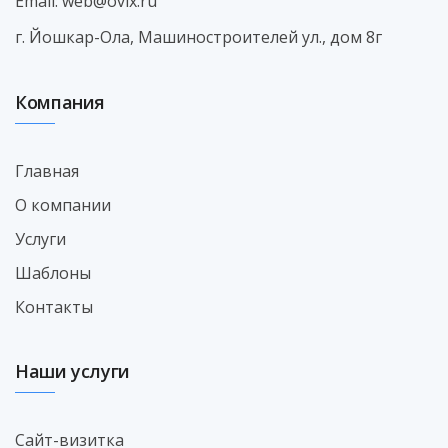
Email:
web@ovix.ru
г. Йошкар-Ола, Машиностроителей ул., дом 8г
Компания
Главная
О компании
Услуги
Шаблоны
Контакты
Наши услуги
Сайт-визитка