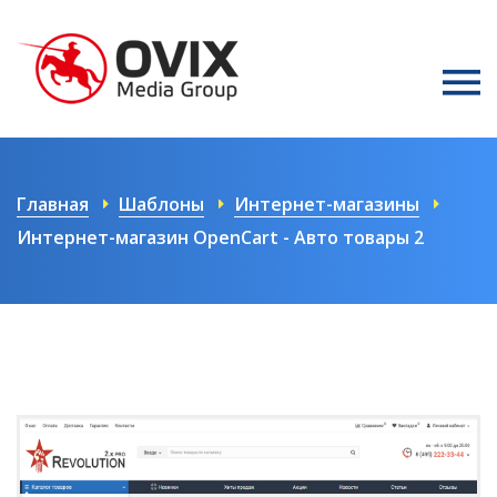
Главная
Шаблоны
Интернет-магазины
Интернет-магазин OpenCart - Авто товары 2