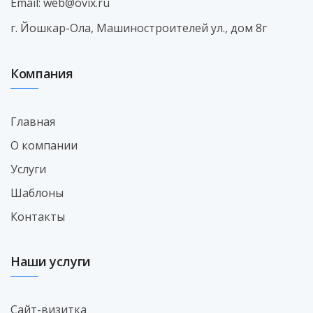
Email:
web@ovix.ru
г. Йошкар-Ола, Машиностроителей ул., дом 8г
Компания
Главная
О компании
Услуги
Шаблоны
Контакты
Наши услуги
Сайт-визитка